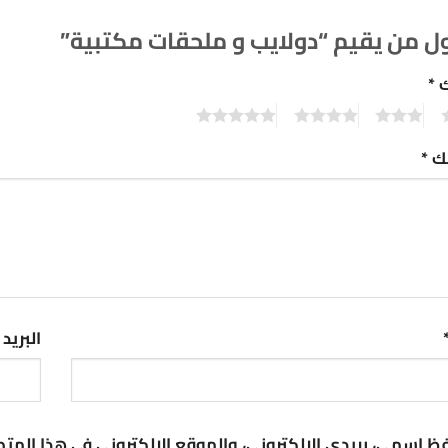
ل من يقيم “دولايب و ملحقات مكتبية”
ك
*
5
4
3
2
تك
*
البريد
ظ اسمي، بريدي الإلكتروني، والموقع الإلكتروني في هذا المت