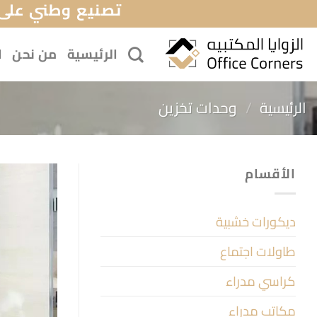
تصنيع وطني على 
خطي
لمحتوى
الرئيسية
من نحن
ا
الرئيسية
/
وحدات تخزين
الأقسام
ديكورات خشبية
طاولات اجتماع
كراسي مدراء
مكاتب مدراء