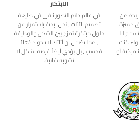
الابتكار
ريدة من
في عالم دائم التطور نبقى في طليعة
ق مميزة
تصميم الأثاث , نحن نبحث باستمرار عن
سمح لنا
حلول مبتكرة تمزج بين الشكل والوظيفة
سواء كنت
, مما يضمن أن أثاثك لا يبدو مذهلاُ
اميكية أو
فحسب , بل يؤدي أيضاً غرضه بشكل لا
تشوبه شائبة.