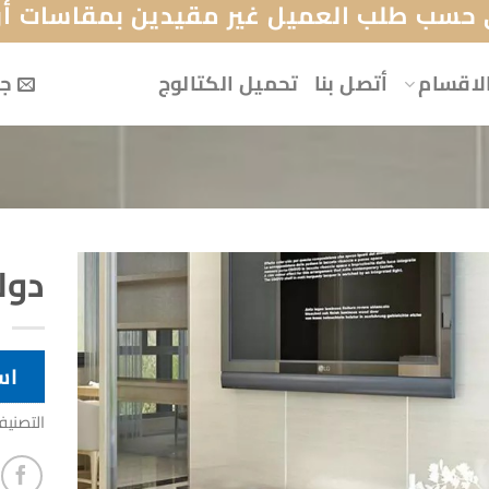
حسب طلب العميل غير مقيدين بمقاسات أو 
لاقسام
أتصل بنا
تحميل الكتالوج
جه
دول
اس
التصني