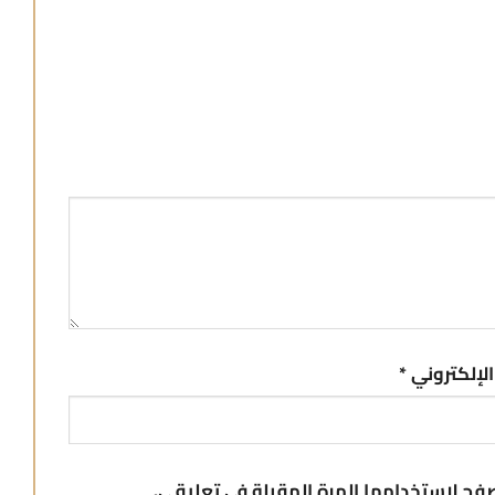
 الإلكتروني
*
صفح لاستخدامها المرة المقبلة في تعليقي.