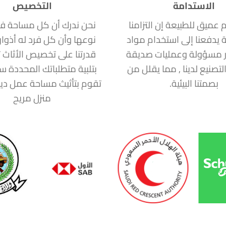
الاستدامة
التخصيص
ام عميق للطبيعة إن التزامنا
نحن ندرك أن كل مساحة ف
ة يدفعنا إلى استخدام مواد
نوعها وأن كل فرد له أذوا
 مسؤولة وعمليات صديقة
قدرتنا على تخصيص الأثاث ت
التصنيع لدينا , مما يقلل من
بتلبية متطلباتك المحددة 
بصمتنا البيئية.
تقوم بتأثيث مساحة عمل دين
منزل مريح