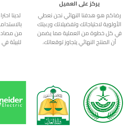
يركز على العميل
رضاكم هو هدفنا النهائي نحن نعطي
لدينا احتر
الأولوية لاحتياجاتك وتفضيلاتك ورءيتك
بالاستدام
في كل خطوة من العملية مما يضمن
من مصادر
أن المنتج النهائي يتجاوز توقعاتك.
للبيئة في 