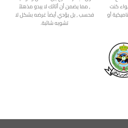
سواء كنت
, مما يضمن أن أثاثك لا يبدو مذهلاُ
اميكية أو
فحسب , بل يؤدي أيضاً غرضه بشكل لا
تشوبه شائبة.