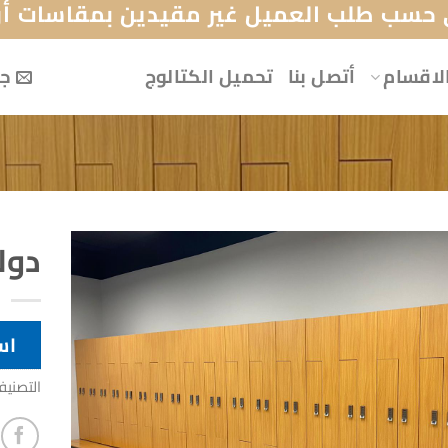
حسب طلب العميل غير مقيدين بمقاسات أو 
لاقسام
أتصل بنا
تحميل الكتالوج
جه
دول
اس
التصني