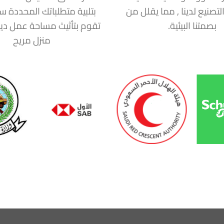
التصنيع لدينا , مما يقلل من
بتلبية متطلباتك المحددة 
بصمتنا البيئية.
تقوم بتأثيث مساحة عمل دين
منزل مريح