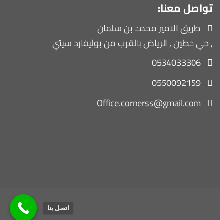
تواصل معنا:
طريق الامير محمد بن سلمان
, حي حطين , الرياض بالقرب من بوليفارد سيتي
0534033306
0550092159
Office.cornerss@gmail.com
اتصل بنا