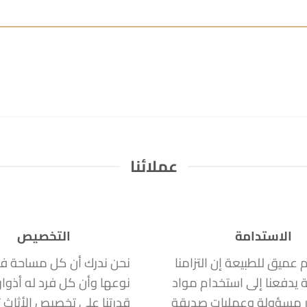
عملائنا
الاستدامة
التخصيص
ام عميق للطبيعة إن التزامنا
نحن ندرك أن كل مساحة ف
ة يدفعنا إلى استخدام مواد
نوعها وأن كل فرد له أذوا
 مسؤولة وعمليات صديقة
قدرتنا على تخصيص الأثاث ت