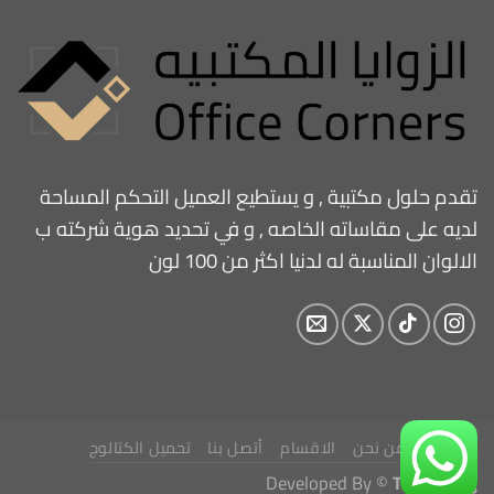
تقدم حلول مكتبية , و يستطيع العميل التحكم المساحة
لديه على مقاساته الخاصه , و في تحديد هوية شركته ب
الالوان المناسبة له لدنيا اكثر من 100 لون
الرئيسية
من نحن
الاقسام
أتصل بنا
تحميل الكتالوج
Developed By ©
Top coding