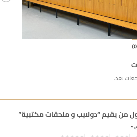
ت
جعات بعد.
ل من يقيم “دولايب و ملحقات مكتبية”
ك
*