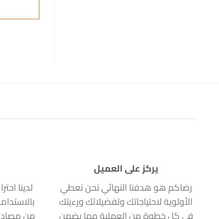
يركز على العميل
رضاكم هو هدفنا النهائي نحن نعطي
لدينا احتر
الأولوية لاحتياجاتك وتفضيلاتك ورءيتك
بالاستدام
في كل خطوة من العملية مما يضمن
من مصادر