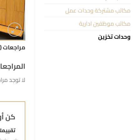
مكاتب مشتركة وحدات عمل
مكاتب موظفين ادارية
وحدات تخزين
مراجعات (0)
المراجعا
لا توجد مرا
كن أو
تقييم