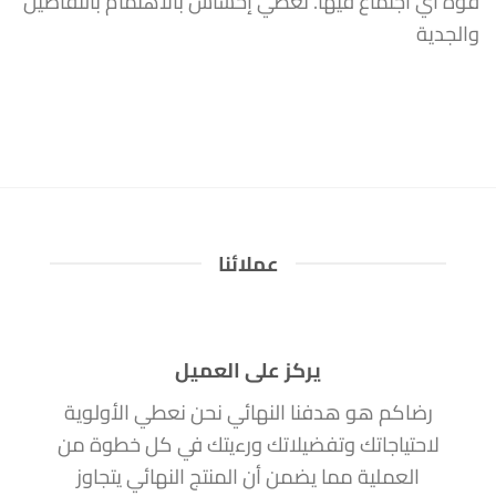
قوة أي اجتماع فيها. تعطي إحساس بالاهتمام بالتفاصيل
والجدية
عملائنا
يركز على العميل
رضاكم هو هدفنا النهائي نحن نعطي الأولوية
لاحتياجاتك وتفضيلاتك ورءيتك في كل خطوة من
العملية مما يضمن أن المنتج النهائي يتجاوز