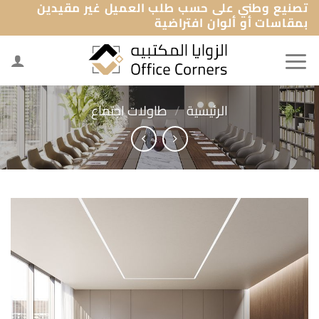
تصنيع وطني على حسب طلب العميل غير مقيدين
خطي
بمقاسات أو ألوان افتراضية
لمحتوى
الرئيسية
/
طاولات اجتماع