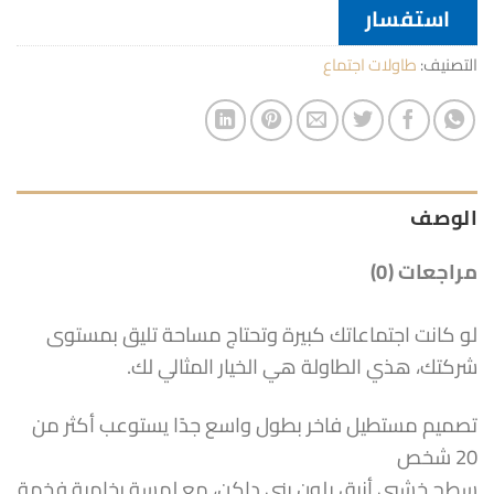
استفسار
التصنيف:
طاولات اجتماع
الوصف
مراجعات (0)
لو كانت اجتماعاتك كبيرة وتحتاج مساحة تليق بمستوى
شركتك، هذي الطاولة هي الخيار المثالي لك.
تصميم مستطيل فاخر بطول واسع جدًا يستوعب أكثر من
20 شخص
سطح خشبي أنيق بلون بني داكن، مع لمسة رخامية فخمة