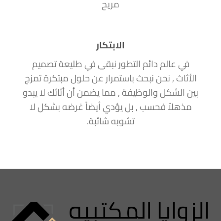
مريح
الابتكار
في عالم دائم التطور نبقى في طليعة تصميم
الأثاث , نحن نبحث باستمرار عن حلول مبتكرة تمزج
بين الشكل والوظيفة , مما يضمن أن أثاثك لا يبدو
مذهلاُ فحسب , بل يؤدي أيضاً غرضه بشكل لا
تشوبه شائبة.