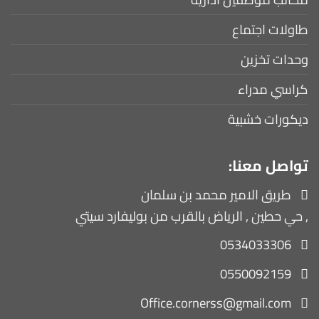
طاولات اجتماع
وحدات تخزين
كراسي مدراء
ديكورات خشبية
تواصل معنا:
طريق الامير محمد بن سلمان
, حي حطين , الرياض بالقرب من بوليفارد سيتي
0534033306
0550092159
Office.cornerss@gmail.com