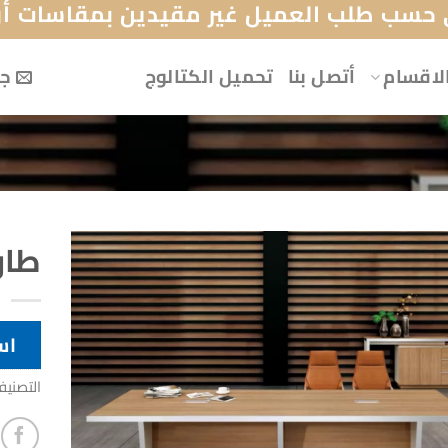
حسب طلب العميل غير مقيدين بمقاسات أو 
لاقسام
أتصل بنا
تحميل الكتالوج
جه
طاو
اس
التصني