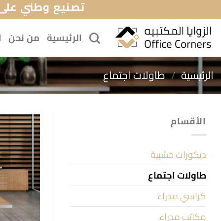
تصنيع وطني على 
خطي
لمحتوى
الرئيسية
من نحن
ا
الرئيسية
/
طاولات اجتماع
الأقسام
ديكورات خشبية
طاولات اجتماع
كراسي مدراء
مكاتب مدراء