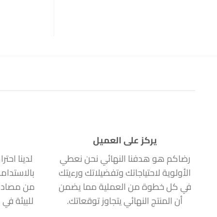
يركز على العميل
رضاكم هو هدفنا النهائي نحن نعطي
لدينا احتر
الأولوية لاحتياجاتك وتفضيلاتك ورءيتك
بالاستدام
في كل خطوة من العملية مما يضمن
من مصادر
أن المنتج النهائي يتجاوز توقعاتك.
للبيئة في 