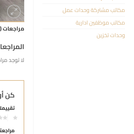
مكاتب مشتركة وحدات عمل
مكاتب موظفين ادارية
مراجعات (0)
وحدات تخزين
المراجعا
لا توجد مرا
كن أو
تقييم
1
مراجع