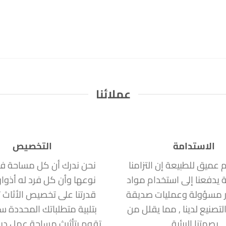
عملائنا
الاستدامة
التخصيص
ام عميق للطبيعة إن التزامنا
نحن ندرك أن كل مساحة ف
ة يدفعنا إلى استخدام مواد
نوعها وأن كل فرد له أذوا
 مسؤولة وعمليات صديقة
قدرتنا على تخصيص الأثاث ت
التصنيع لدينا , مما يقلل من
بتلبية متطلباتك المحددة 
بصمتنا البيئية.
تقوم بتأثيث مساحة عمل دين