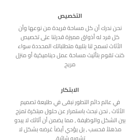
التخصيص
نحن ندرك أن كل مساحة فريدة من نوعها وأن
كل فرد له أذواق مميزة قدرتنا على تخصيص
الأثاث تسمح لنا بتلبية متطلباتك المحددة سواء
كنت تقوم بتأثيث مساحة عمل ديناميكية أو منزل
مريح
الابتكار
في عالم دائم التطور نبقى في طليعة تصميم
الأثاث , نحن نبحث باستمرار عن حلول مبتكرة تمزج
بين الشكل والوظيفة , مما يضمن أن أثاثك لا يبدو
مذهلاُ فحسب , بل يؤدي أيضاً غرضه بشكل لا
تشوبه شائبة.