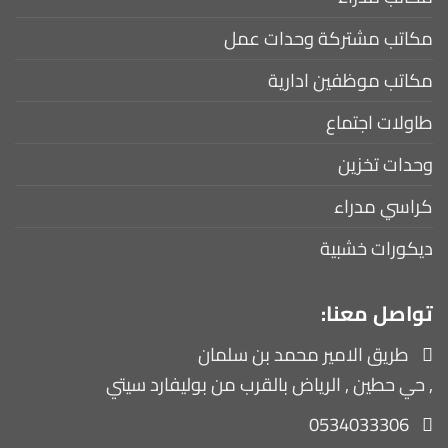
مكاتب مشتركة وحدات عمل
مكاتب موظفين ادارية
طاولات اجتماع
وحدات تخزين
كراسي مدراء
ديكورات خشبية
تواصل معنا:
طريق الامير محمد بن سلمان
, حي حطين , الرياض بالقرب من بوليفارد سيتي
0534033306