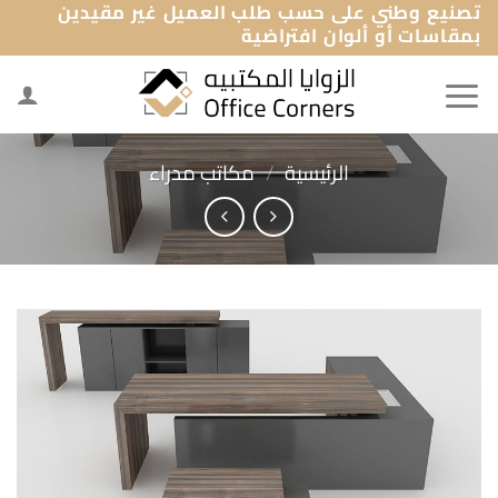
تصنيع وطني على حسب طلب العميل غير مقيدين
خطي
بمقاسات أو ألوان افتراضية
لمحتوى
الرئيسية
/
مكاتب مدراء