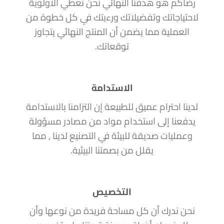
رضاكم هو هدفنا النهائي نحن نعطي الأولوية
لاحتياجاتك وتفضيلاتك ورءيتك في كل خطوة من
العملية مما يضمن أن المنتج النهائي يتجاوز
توقعاتك.
الاستدامة
لدينا احترام عميق للطبيعة إن التزامنا بالاستدامة
يدفعنا إلى استخدام مواد من مصادر مسؤولة
وعمليات صديقة للبيئة في التصنيع لدينا , مما
يقلل من بصمتنا البيئية.
التخصيص
نحن ندرك أن كل مساحة فريدة من نوعها وأن