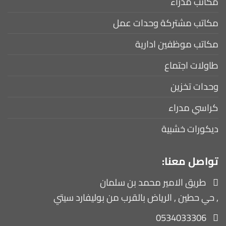
مكاتب مدراء
مكاتب مشتركة وحدات عمل
مكاتب موظفين ادارية
طاولات اجتماع
وحدات تخزين
كراسي مدراء
ديكورات خشبية
تواصل معنا:
طريق الامير محمد بن سلمان
, حي حطين , الرياض بالقرب من بوليفارد سيتي
0534033306