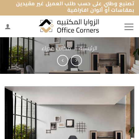
تصنيع وطني على حسب طلب العميل غير مقيدين
خطي
بمقاسات أو ألوان افتراضية
لمحتوى
الرئيسية
/
مكاتب مدراء