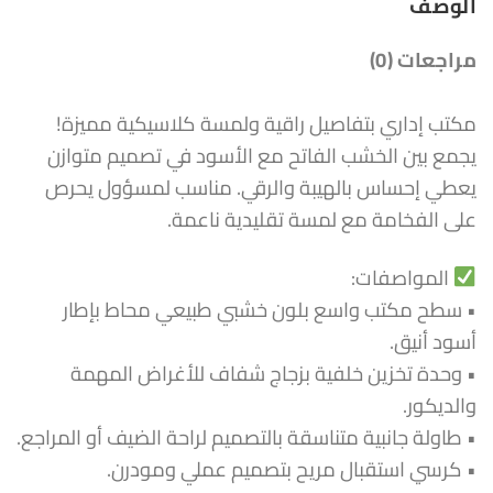
الوصف
مراجعات (0)
مكتب إداري بتفاصيل راقية ولمسة كلاسيكية مميزة!
يجمع بين الخشب الفاتح مع الأسود في تصميم متوازن
يعطي إحساس بالهيبة والرقي. مناسب لمسؤول يحرص
على الفخامة مع لمسة تقليدية ناعمة.
المواصفات:
• سطح مكتب واسع بلون خشبي طبيعي محاط بإطار
أسود أنيق.
• وحدة تخزين خلفية بزجاج شفاف للأغراض المهمة
والديكور.
• طاولة جانبية متناسقة بالتصميم لراحة الضيف أو المراجع.
• كرسي استقبال مريح بتصميم عملي ومودرن.