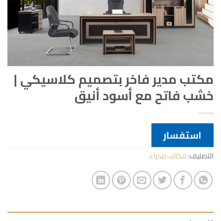
مكتب مدير فاخر بتصميم كلاسيكي |
خشب فاتح مع أسود أنيق
استفسار
التصنيف:
مكاتب مدراء