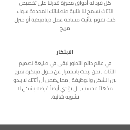
كل فرد له أذواق مميزة قدرتنا على تخصيص
الأثاث تسمح لنا بتلبية متطلباتك المحددة سواء
كنت تقوم بتأثيث مساحة عمل ديناميكية أو منزل
مريح
الابتكار
في عالم دائم التطور نبقى في طليعة تصميم
الأثاث , نحن نبحث باستمرار عن حلول مبتكرة تمزج
بين الشكل والوظيفة , مما يضمن أن أثاثك لا يبدو
مذهلاُ فحسب , بل يؤدي أيضاً غرضه بشكل لا
تشوبه شائبة.