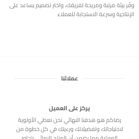
وفّر بيئة مرتبة ومريحة لفريقك، واختر تصميم يساعد على
الإنتاجية وسرعة الاستجابة للعملاء
عملائنا
يركز على العميل
رضاكم هو هدفنا النهائي نحن نعطي الأولوية
لاحتياجاتك وتفضيلاتك ورءيتك في كل خطوة من
العملية مما يضمن أن المنتج النهائي يتجاوز