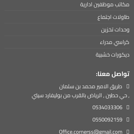
مكاتب موظفين ادارية
طاولات اجتماع
وحدات تخزين
كراسي مدراء
ديكورات خشبية
تواصل معنا:
طريق الامير محمد بن سلمان
, حي حطين , الرياض بالقرب من بوليفارد سيتي
0534033306
0550092159
Office.cornerss@gmail.com