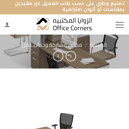
تصنيع وطني على حسب طلب العميل غير مقيدين
خطي
بمقاسات أو ألوان افتراضية
لمحتوى
الرئيسية
/
مكاتب مشتركة وحدات عمل