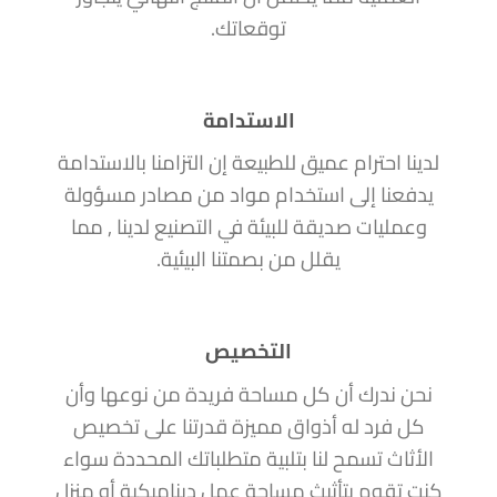
توقعاتك.
الاستدامة
لدينا احترام عميق للطبيعة إن التزامنا بالاستدامة
يدفعنا إلى استخدام مواد من مصادر مسؤولة
وعمليات صديقة للبيئة في التصنيع لدينا , مما
يقلل من بصمتنا البيئية.
التخصيص
نحن ندرك أن كل مساحة فريدة من نوعها وأن
كل فرد له أذواق مميزة قدرتنا على تخصيص
الأثاث تسمح لنا بتلبية متطلباتك المحددة سواء
كنت تقوم بتأثيث مساحة عمل ديناميكية أو منزل