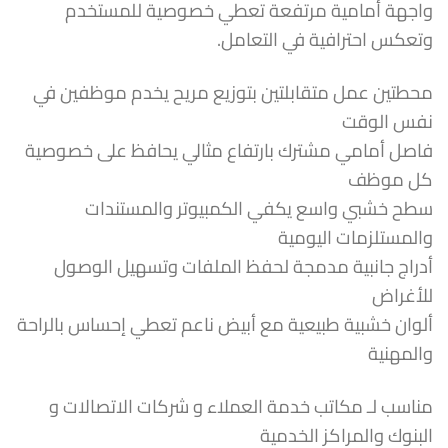
واجهة أمامية مرتفعة تعطي خصوصية للمستخدم
وتعكس احترافية في التعامل.
محطتين عمل متقابلتين بتوزيع مريح يخدم موظفين في
نفس الوقت
فاصل أمامي مشترك بارتفاع مثالي يحافظ على خصوصية
كل موظف
سطح خشبي واسع يكفي الكمبيوتر والمستندات
والمستلزمات اليومية
أدراج جانبية مدمجة لحفظ الملفات وتسهيل الوصول
للأغراض
ألوان خشبية طبيعية مع أبيض ناعم تعطي إحساس بالراحة
والمهنية
مناسب لـ مكاتب خدمة العملاء و شركات الاتصالات و
البنوك والمراكز الخدمية