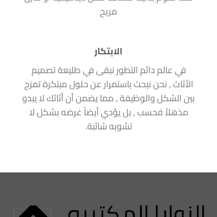
مريح
الابتكار
في عالم دائم التطور نبقى في طليعة تصميم
الأثاث , نحن نبحث باستمرار عن حلول مبتكرة تمزج
بين الشكل والوظيفة , مما يضمن أن أثاثك لا يبدو
مذهلاُ فحسب , بل يؤدي أيضاً غرضه بشكل لا
تشوبه شائبة.