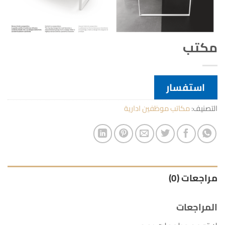
مكتب
استفسار
التصنيف:
مكاتب موظفين ادارية
مراجعات (0)
المراجعات