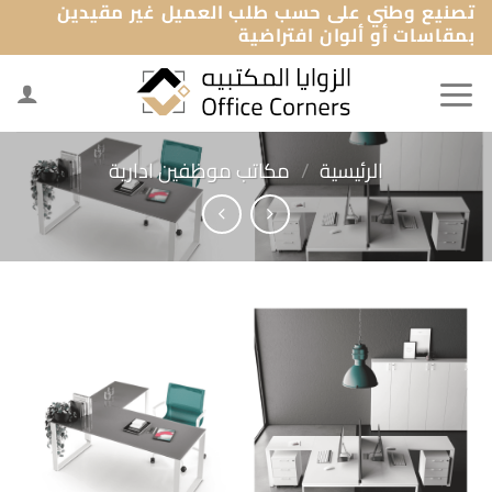
تصنيع وطني على حسب طلب العميل غير مقيدين
خطي
بمقاسات أو ألوان افتراضية
لمحتوى
الرئيسية
/
مكاتب موظفين ادارية