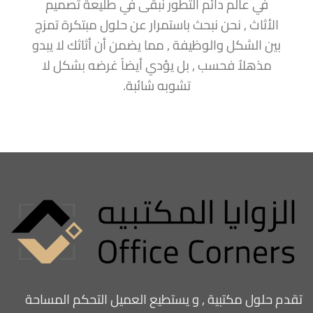
في عالم دائم التطور نبقى في طليعة تصميم
الأثاث , نحن نبحث باستمرار عن حلول مبتكرة تمزج
بين الشكل والوظيفة , مما يضمن أن أثاثك لا يبدو
مذهلاُ فحسب , بل يؤدي أيضاً غرضه بشكل لا
تشوبه شائبة.
تقدم حلول مكتبية , و يستطيع العميل التحكم المساحة