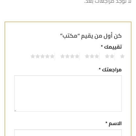
لا توجد مراجعات بعد.
كن أول من يقيم “مكتب”
تقييمك
*
5
4
3
2
1
مراجعتك
*
الاسم
*